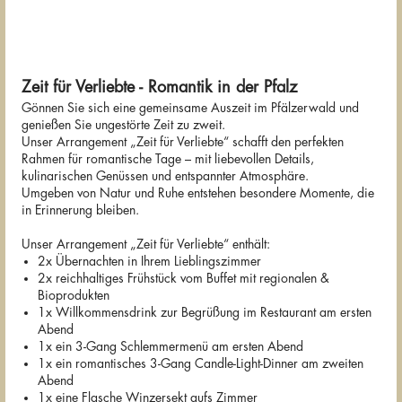
Zeit für Verliebte - Romantik in der Pfalz
Gönnen Sie sich eine gemeinsame Auszeit im Pfälzerwald und
genießen Sie ungestörte Zeit zu zweit.
Unser Arrangement „Zeit für Verliebte“ schafft den perfekten
Rahmen für romantische Tage – mit liebevollen Details,
kulinarischen Genüssen und entspannter Atmosphäre.
Umgeben von Natur und Ruhe entstehen besondere Momente, die
in Erinnerung bleiben.
Unser Arrangement „Zeit für Verliebte“ enthält:
2x Übernachten in Ihrem Lieblingszimmer
2x reichhaltiges Frühstück vom Buffet mit regionalen &
Bioprodukten
1x Willkommensdrink zur Begrüßung im Restaurant am ersten
Abend
1x ein 3-Gang Schlemmermenü am ersten Abend
1x ein romantisches 3-Gang Candle-Light-Dinner am zweiten
Abend
1x eine Flasche Winzersekt aufs Zimmer