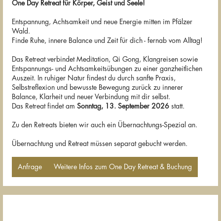
One Day Retreat für Körper, Geist und Seele!
Entspannung, Achtsamkeit und neue Energie mitten im Pfälzer
Wald.
Finde Ruhe, innere Balance und Zeit für dich - fernab vom Alltag!
Das Retreat verbindet Meditation, Qi Gong, Klangreisen sowie
Entspannungs- und Achtsamkeitsübungen zu einer ganzheitlichen
Auszeit. In ruhiger Natur findest du durch sanfte Praxis,
Selbstreflexion und bewusste Bewegung zurück zu innerer
Balance, Klarheit und neuer Verbindung mit dir selbst.
Das Retreat findet am
Sonntag, 13. September 2026
statt.
Zu den Retreats bieten wir auch ein Übernachtungs-Spezial an.
Übernachtung und Retreat müssen separat gebucht werden.
Anfrage
Weitere Infos zum One Day Retreat & Buchung