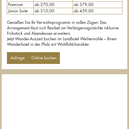
Premium
ab 270,00
ab 379,00
Junior Suite
ab 310,00
ab 459,00
Genießen Sie Ihr Verwöhnprogramm in vollen Zügen: Das
Arrangement lässt sich flexibel um Verlängerungsnächte inklusive
Frühstück und Abendessen erweitern.
Jetzt Wander-Auszeit buchen im Landhotel Weihermühle – Ihrem
Wanderhotel in der Pfalz mit Wohlfühlcharakter.
Anfrage
Online buchen