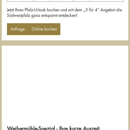
Jetzt Ihren Pfalz-Urlaub buchen und mit dem „5 für 4“ Angebot die
Südwestpfalz ganz entspannt entdecken!
Anfrage
Online buchen
Weihermühle-Spezial - Ihre kurze Auszeit