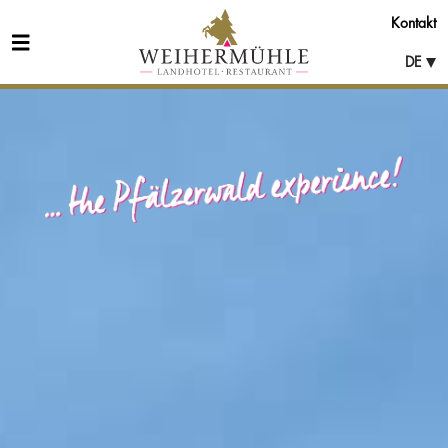
Kontakt
DE