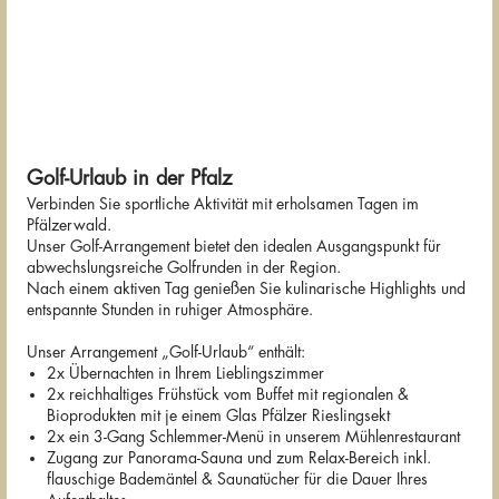
Golf-Urlaub in der Pfalz
Verbinden Sie sportliche Aktivität mit erholsamen Tagen im
Pfälzerwald.
Unser Golf-Arrangement bietet den idealen Ausgangspunkt für
abwechslungsreiche Golfrunden in der Region.
Nach einem aktiven Tag genießen Sie kulinarische Highlights und
entspannte Stunden in ruhiger Atmosphäre.
Unser Arrangement „Golf-Urlaub“ enthält:
2x Übernachten in Ihrem Lieblingszimmer
2x reichhaltiges Frühstück vom Buffet mit regionalen &
Bioprodukten mit je einem Glas Pfälzer Rieslingsekt
2x ein 3-Gang Schlemmer-Menü in unserem Mühlenrestaurant
Zugang zur Panorama-Sauna und zum Relax-Bereich inkl.
flauschige Bademäntel & Saunatücher für die Dauer Ihres