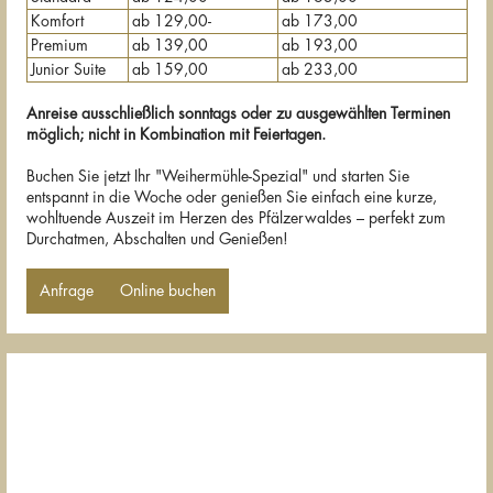
Komfort
ab 129,00-
ab 173,00
Premium
ab 139,00
ab 193,00
Junior Suite
ab 159,00
ab 233,00
Anreise ausschließlich sonntags oder zu ausgewählten Terminen
möglich; nicht in Kombination mit Feiertagen.
Buchen Sie jetzt Ihr "Weihermühle-Spezial" und starten Sie
entspannt in die Woche oder genießen Sie einfach eine kurze,
wohltuende Auszeit im Herzen des Pfälzerwaldes – perfekt zum
Durchatmen, Abschalten und Genießen!
Anfrage
Online buchen