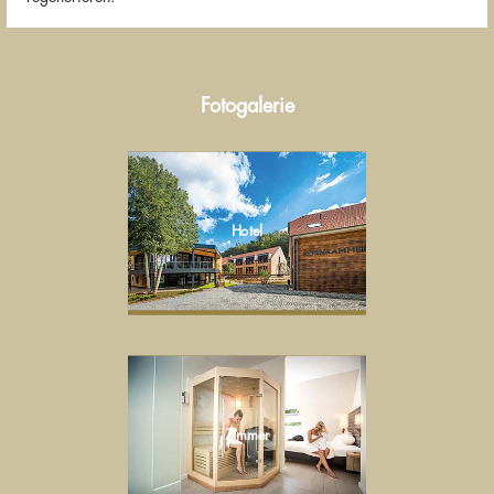
Fotogalerie
Hotel
Zimmer