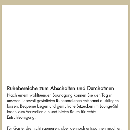
Ruhebereiche zum Abschalten und Durchatmen
Nach einem wohltuenden Saunagang können Sie den Tag in
unseren liebevoll gestalteten
Ruhebereichen
entspannt ausklingen
lassen. Bequeme Liegen und gemütliche Sitzecken im Lounge-Stil
laden zum Verweilen ein und bieten Raum für echte
Entschleunigung.
Für Gäste, die nicht saunieren, aber dennoch entspannen möchten,