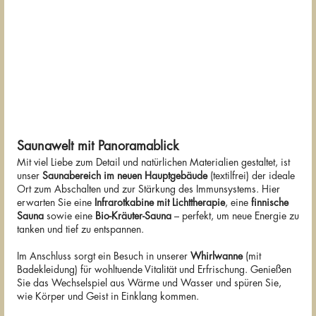
Saunawelt mit Panoramablick
Mit viel Liebe zum Detail und natürlichen Materialien gestaltet, ist
unser
Saunabereich im neuen Hauptgebäude
(textilfrei) der ideale
Ort zum Abschalten und zur Stärkung des Immunsystems. Hier
erwarten Sie eine
Infrarotkabine mit Lichttherapie
, eine
finnische
Sauna
sowie eine
Bio-Kräuter-Sauna
– perfekt, um neue Energie zu
tanken und tief zu entspannen.
Im Anschluss sorgt ein Besuch in unserer
Whirlwanne
(mit
Badekleidung) für wohltuende Vitalität und Erfrischung. Genießen
Sie das Wechselspiel aus Wärme und Wasser und spüren Sie,
wie Körper und Geist in Einklang kommen.