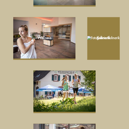
Wellness
Kulinarik
Umgebung