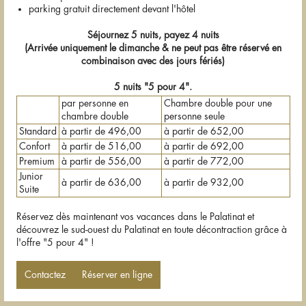
parking gratuit directement devant l'hôtel
Séjournez 5 nuits, payez 4 nuits
(Arrivée uniquement le dimanche & ne peut pas être réservé en
combinaison avec des jours fériés)
5 nuits "5 pour 4".
par personne en
Chambre double pour une
chambre double
personne seule
Standard
à partir de 496,00
à partir de 652,00
Confort
à partir de 516,00
à partir de 692,00
Premium
à partir de 556,00
à partir de 772,00
Junior
à partir de 636,00
à partir de 932,00
Suite
Réservez dès maintenant vos vacances dans le Palatinat et
découvrez le sud-ouest du Palatinat en toute décontraction grâce à
l'offre "5 pour 4" !
Contactez
Réserver en ligne