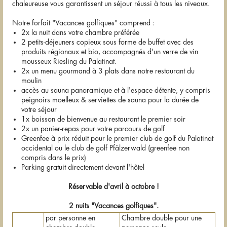
chaleureuse vous garantissent un séjour réussi à tous les niveaux.
Notre forfait "Vacances golfiques" comprend :
2x la nuit dans votre chambre préférée
2 petits-déjeuners copieux sous forme de buffet avec des
produits régionaux et bio, accompagnés d'un verre de vin
mousseux Riesling du Palatinat.
2x un menu gourmand à 3 plats dans notre restaurant du
moulin
accès au sauna panoramique et à l'espace détente, y compris
peignoirs moelleux & serviettes de sauna pour la durée de
votre séjour
1x boisson de bienvenue au restaurant le premier soir
2x un panier-repas pour votre parcours de golf
Greenfee à prix réduit pour le premier club de golf du Palatinat
occidental ou le club de golf Pfälzerwald (greenfee non
compris dans le prix)
Parking gratuit directement devant l'hôtel
Réservable d'avril à octobre !
2 nuits "Vacances golfiques".
par personne en
Chambre double pour une