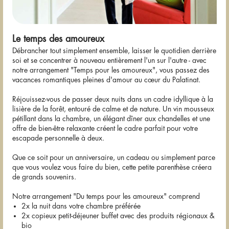
Le temps des amoureux
Débrancher tout simplement ensemble, laisser le quotidien derrière
soi et se concentrer à nouveau entièrement l'un sur l'autre - avec
notre arrangement "Temps pour les amoureux", vous passez des
vacances romantiques pleines d'amour au cœur du Palatinat.
Réjouissez-vous de passer deux nuits dans un cadre idyllique à la
lisière de la forêt, entouré de calme et de nature. Un vin mousseux
pétillant dans la chambre, un élégant dîner aux chandelles et une
offre de bien-être relaxante créent le cadre parfait pour votre
escapade personnelle à deux.
Que ce soit pour un anniversaire, un cadeau ou simplement parce
que vous voulez vous faire du bien, cette petite parenthèse créera
de grands souvenirs.
Notre arrangement "Du temps pour les amoureux" comprend
2x la nuit dans votre chambre préférée
2x copieux petit-déjeuner buffet avec des produits régionaux &
bio