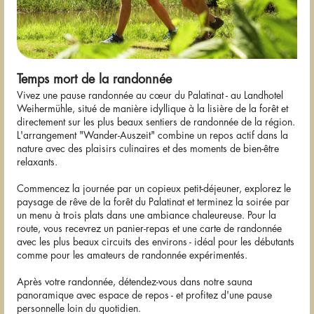
Temps mort de la randonnée
Vivez une pause randonnée au cœur du Palatinat - au Landhotel
Weihermühle, situé de manière idyllique à la lisière de la forêt et
directement sur les plus beaux sentiers de randonnée de la région.
L'arrangement "Wander-Auszeit" combine un repos actif dans la
nature avec des plaisirs culinaires et des moments de bien-être
relaxants.
Commencez la journée par un copieux petit-déjeuner, explorez le
paysage de rêve de la forêt du Palatinat et terminez la soirée par
un menu à trois plats dans une ambiance chaleureuse. Pour la
route, vous recevrez un panier-repas et une carte de randonnée
avec les plus beaux circuits des environs - idéal pour les débutants
comme pour les amateurs de randonnée expérimentés.
Après votre randonnée, détendez-vous dans notre sauna
panoramique avec espace de repos - et profitez d'une pause
personnelle loin du quotidien.