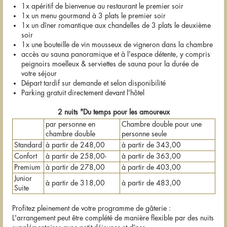
1x apéritif de bienvenue au restaurant le premier soir
1x un menu gourmand à 3 plats le premier soir
1x un dîner romantique aux chandelles de 3 plats le deuxième
soir
1x une bouteille de vin mousseux de vigneron dans la chambre
accès au sauna panoramique et à l'espace détente, y compris
peignoirs moelleux & serviettes de sauna pour la durée de
votre séjour
Départ tardif sur demande et selon disponibilité
Parking gratuit directement devant l'hôtel
2 nuits "Du temps pour les amoureux
par personne en
Chambre double pour une
chambre double
personne seule
Standard
à partir de 248,00
à partir de 343,00
Confort
à partir de 258,00-
à partir de 363,00
Premium
à partir de 278,00
à partir de 403,00
Junior
à partir de 318,00
à partir de 483,00
Suite
Profitez pleinement de votre programme de gâterie :
L'arrangement peut être complété de manière flexible par des nuits