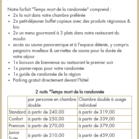
Notre forfait "Temps mort de la randonnée" comprend :
2x la nuit dans votre chambre préférée
2x petit-déjeuner buffet copieux avec des produits régionaux &
bio
2x un menu gourmand à 3 plats dans notre restaurant du
moulin
accès au sauna panoramique et à l'espace détente, y compris
peignoirs moelleux & serviettes de sauna pour la durée de
votre séjour
1x boisson de bienvenue au restaurant le premier soir
1x panier-repas pour votre randonnée
1x guide de randonnée de la région
Parking gratuit directement devant l'hôtel
2 nuits "Temps mort de la randonnée
par personne en chambre
Chambre double à usage
double
individuel
Standard
à partir de 240,00
à partir de 319,00
Confort
à partir de 250,00
à partir de 339,00
Premium
à partir de 270,00
à partir de 379,00
Junior
à partir de 310,00
à partir de 459,00
Suite