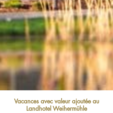
Vacances avec valeur ajoutée au
Landhotel Weihermühle