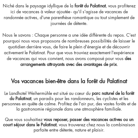
Niché dans le paysage idyllique de la
forêt du Palatinat
, vous profiterez
ici de vacances à valeur ajoutée - qu'il s'agisse de vacances de
randonnée actives, d'une parenthèse romantique ou tout simplement de
journées de détente.
Nous le savons : Chaque personne a une idée différente du repos. C'est
pourquoi nous vous proposons de nombreuses possibilités de laisser le
quotidien derrière vous, de faire le plein d'énergie et de découvrir
activement le Palatinat. Pour que vous trouviez exactement l'expérience
de vacances qui vous convient, nous avons composé pour vous
des
arrangements attrayants avec des avantages de prix
.
Vos vacances bien-être dans la forêt du Palatinat
Le Landhotel Weihermühle est situé au cœur du
parc naturel de la forêt
du Palatinat
, un paradis pour les randonneurs, les cyclistes et les
personnes en quête de calme. Profitez de l'air pur, des vastes forêts et de
la gastronomie régionale dans une atmosphère familiale.
Que vous souhaitiez
vous reposer, passer des vacances actives ou un
court séjour dans le Palatinat
, vous trouverez chez nous la combinaison
parfaite entre détente, nature et plaisir.