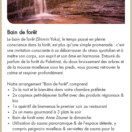
Bain de forêt
Le bain de forêt (Shinrin Yoku), le temps passé en pleine
conscience dans la forêt, est plus qu'une simple promenade : c'est
une invitation consciente à se débarrasser du stress quotidien et à
mettre son corps, son esprit et son âme en harmonie. Entouré du
parfum de la forêt du Palatinat, du doux bruissement des arbres et
de la mousse moelleuse sous les pieds, vous pouvez retrouver le
calme et respirer profondément.
Notre arrangement "Bain de forêt" comprend
2x la nuit et le bien-être dans votre chambre préférée
2x copieux petit-déjeuner buffet avec des produits régionaux &
bio
1x apéritif de bienvenue le premier soir au restaurant
2x un menu gourmand à 3 plats le soir
Bain de forêt avec Anne Zäuner le dimanche
Utilisation du sauna panoramique & de l'espace détente, y
compris peignoirs moelleux & serviettes de sauna pour la