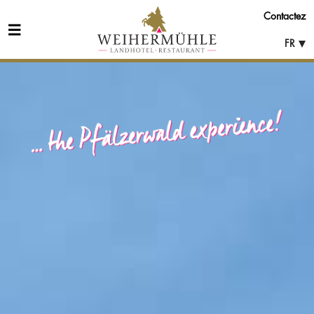
Contactez
FR