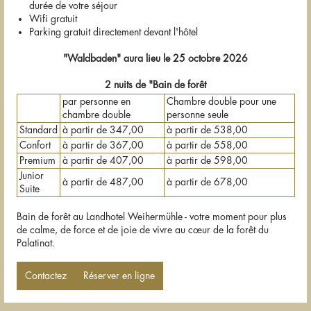
durée de votre séjour
Wifi gratuit
Parking gratuit directement devant l'hôtel
"Waldbaden" aura lieu le 25 octobre 2026
2 nuits de "Bain de forêt
par personne en
Chambre double pour une
chambre double
personne seule
Standard
à partir de 347,00
à partir de 538,00
Confort
à partir de 367,00
à partir de 558,00
Premium
à partir de 407,00
à partir de 598,00
Junior
à partir de 487,00
à partir de 678,00
Suite
Bain de forêt au Landhotel Weihermühle - votre moment pour plus
de calme, de force et de joie de vivre au cœur de la forêt du
Palatinat.
Contactez
Réserver en ligne