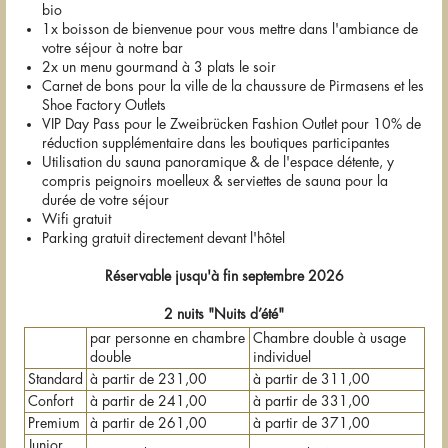
bio
1x boisson de bienvenue pour vous mettre dans l'ambiance de
votre séjour à notre bar
2x un menu gourmand à 3 plats le soir
Carnet de bons pour la ville de la chaussure de Pirmasens et les
Shoe Factory Outlets
VIP Day Pass pour le Zweibrücken Fashion Outlet pour 10% de
réduction supplémentaire dans les boutiques participantes
Utilisation du sauna panoramique & de l'espace détente, y
compris peignoirs moelleux & serviettes de sauna pour la
durée de votre séjour
Wifi gratuit
Parking gratuit directement devant l'hôtel
Réservable jusqu'à fin septembre 2026
2 nuits "Nuits d’été"
par personne en chambre
Chambre double à usage
double
individuel
Standard
à partir de 231,00
à partir de 311,00
Confort
à partir de 241,00
à partir de 331,00
Premium
à partir de 261,00
à partir de 371,00
Junior