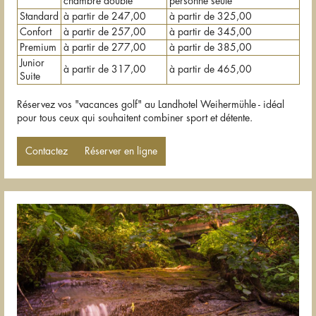
chambre double
personne seule
Standard
à partir de 247,00
à partir de 325,00
Confort
à partir de 257,00
à partir de 345,00
Premium
à partir de 277,00
à partir de 385,00
Junior
à partir de 317,00
à partir de 465,00
Suite
Réservez vos "vacances golf" au Landhotel Weihermühle - idéal
pour tous ceux qui souhaitent combiner sport et détente.
Contactez
Réserver en ligne