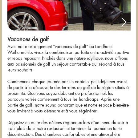
Vacances de golf
Avec notre arrangement "vacances de golf" au Landhotel
Weihermühle, vivez la combinaison parfaite entre activité sportive
et repos reposant. Nichés dans une nature idyllique, nous offrons
aux passionnés de golf un séjour confortable qui répond à tous
leurs souhaits.
Commencez chaque journée par un copieux petit-déjeuner avant
de partir à la découverte des terrains de golf de la région situés à
proximité. Que vous soyez débutant ou professionnel, les
parcours variés conviennent à tous les handicaps. Après une
partie de golf, notre sauna panoramique et notre espace bien-être
vous invitent à vous détendre et à vous régénérer.
Dégustez en outre des délices régionaux lors d'un menu du soir à
trois plats dans notre restaurant et terminez la journée en toute
décontraction. Des chambres confortables et une atmosphère