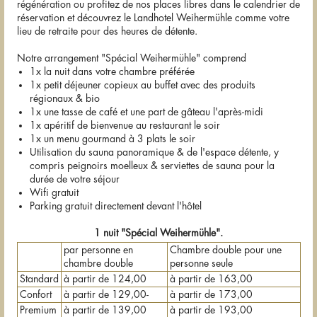
régénération ou profitez de nos places libres dans le calendrier de
réservation et découvrez le Landhotel Weihermühle comme votre
lieu de retraite pour des heures de détente.
Notre arrangement "Spécial Weihermühle" comprend
1x la nuit dans votre chambre préférée
1x petit déjeuner copieux au buffet avec des produits
régionaux & bio
1x une tasse de café et une part de gâteau l'après-midi
1x apéritif de bienvenue au restaurant le soir
1x un menu gourmand à 3 plats le soir
Utilisation du sauna panoramique & de l'espace détente, y
compris peignoirs moelleux & serviettes de sauna pour la
durée de votre séjour
Wifi gratuit
Parking gratuit directement devant l'hôtel
1 nuit "Spécial Weihermühle".
par personne en
Chambre double pour une
chambre double
personne seule
Standard
à partir de 124,00
à partir de 163,00
Confort
à partir de 129,00-
à partir de 173,00
Premium
à partir de 139,00
à partir de 193,00