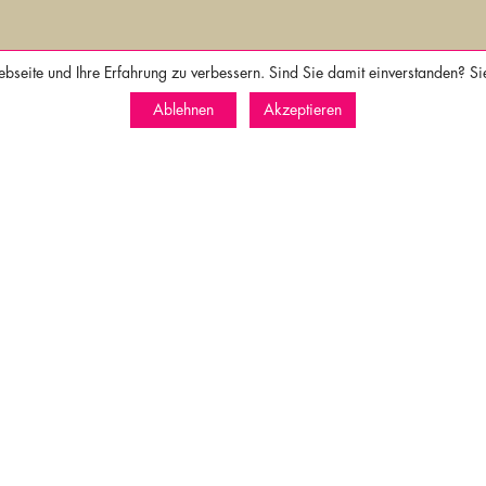
seite und Ihre Erfahrung zu verbessern. Sind Sie damit einverstanden? Si
Ablehnen
Akzeptieren