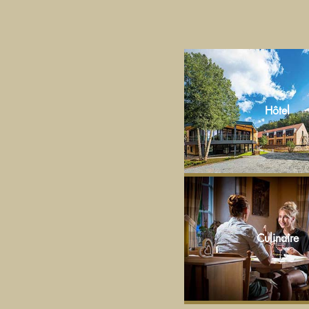
Hôtel
Culinaire