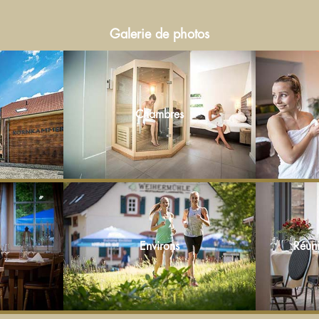
Galerie de photos
Chambres
Environs
Réuni