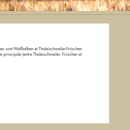
ches sont Wallhalben et Thaleischweiler-Fröschen.
e principale (entre Thaleischweiler- Fröschen et