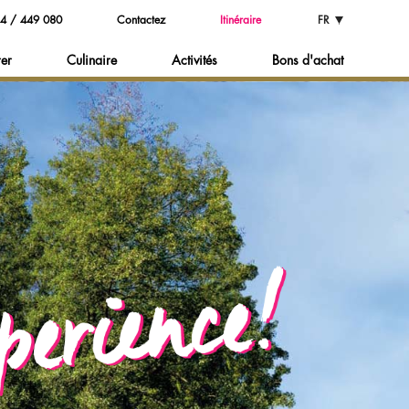
4 / 449 080
Contactez
Itinéraire
FR
rer
Culinaire
Activités
Bons d'achat