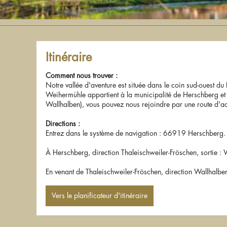
Itinéraire
Comment nous trouver :
Notre vallée d'aventure est située dans le coin sud-ouest du
Weihermühle appartient à la municipalité de Herschberg et se
Wallhalben), vous pouvez nous rejoindre par une route d'ac
Directions :
Entrez dans le système de navigation : 66919 Herschberg.
À Herschberg, direction Thaleischweiler-Fröschen, sortie :
En venant de Thaleischweiler-Fröschen, direction Wallhalben
Vers le planificateur d'itinéraire