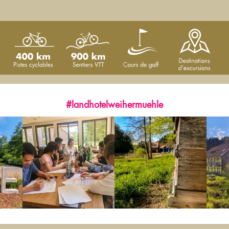
#landhotelweihermuehle