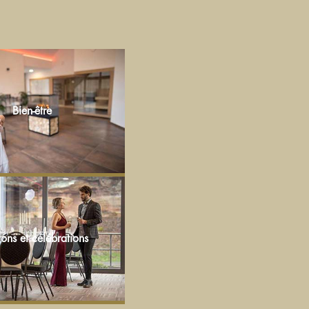
Bien-être
ons et célébrations