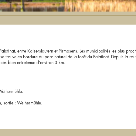
 Palatinat, entre Kaiserslautern et Pirmasens. Les municipalités les plus pro
 trouve en bordure du parc naturel de la forêt du Palatinat. Depuis la rout
cès bien entretenue d'environ 3 km.
 Weihermühle.
, sortie : Weihermühle.